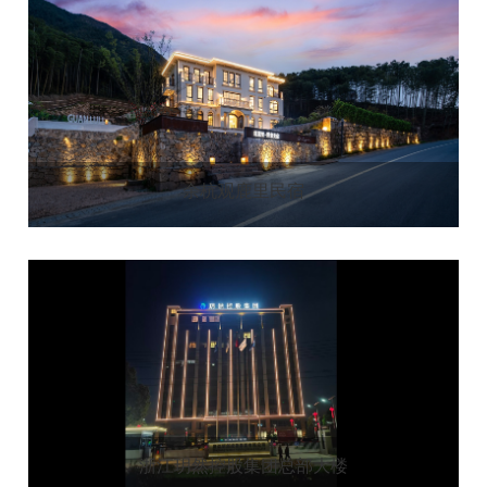
余杭观鹿里民宿
浙江玥然控股集团总部大楼