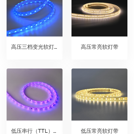
高压常亮软灯带
高压三档变光软灯带
低压常亮软灯带
低压串行（TTL）软灯带