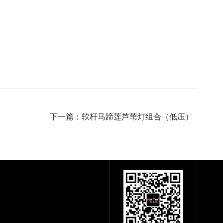
下一篇：软杆马蹄莲芦苇灯组合（低压）