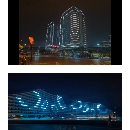
仁和商会大厦
温州改造房