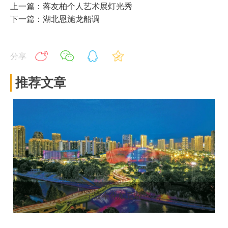
上一篇：蒋友柏个人艺术展灯光秀
下一篇：湖北恩施龙船调
分享
推荐文章
宁波奉化如意桥