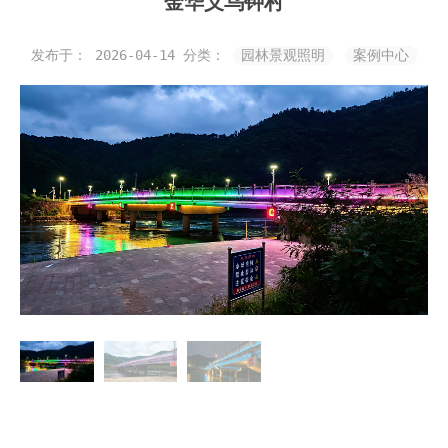
金华义乌钟村
发布于： 2026-04-14
分类：
园林景观照明
案例中心